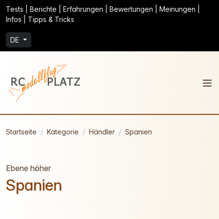
Tests | Berichte | Erfahrungen | Bewertungen | Meinungen |
Infos | Tipps & Tricks
DE
Startseite
Kategorie
Händler
Spanien
Ebene höher
Spanien