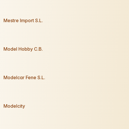
Mestre Import S.L.
Model Hobby C.B.
Modelcar Fene S.L.
Modelcity