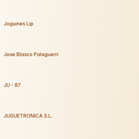
Joguines Lip
Jose Blasco Palaguerri
JU - 87
JUGUETRONICA S.L.