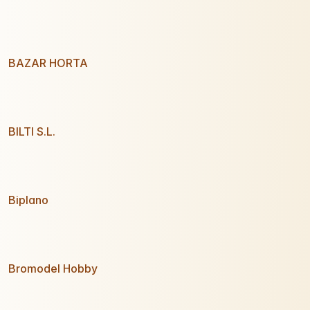
BAZAR HORTA
BILTI S.L.
Biplano
Bromodel Hobby