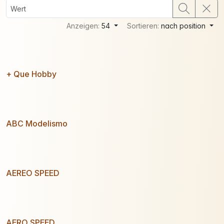
Anzeigen:
54
Sortieren:
nach position
+ Que Hobby
ABC Modelismo
AEREO SPEED
AERO SPEED