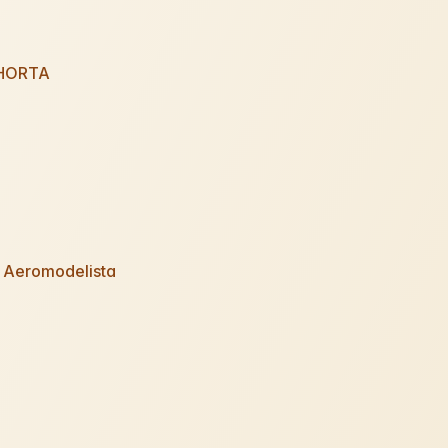
HORTA
 Aeromodelista