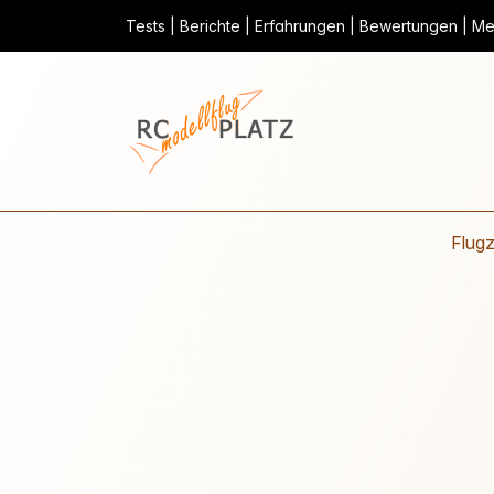
Tests | Berichte | Erfahrungen | Bewertungen | Mei
Flug