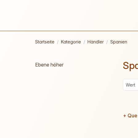
Startseite
Kategorie
Händler
Spanien
Sp
Ebene höher
+ Que