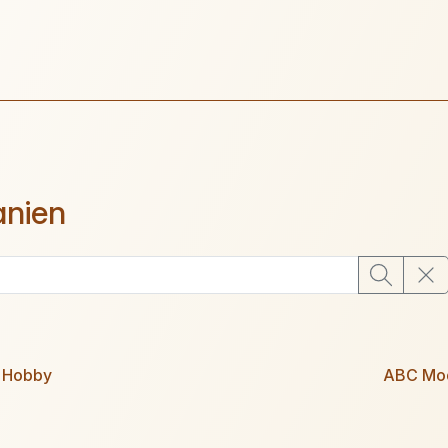
anien
 Hobby
ABC Mo