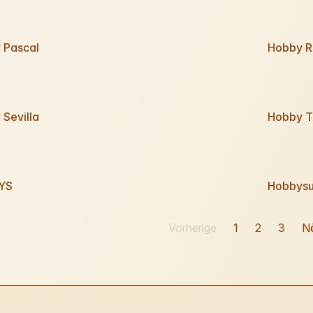
 Pascal
Hobby R
Sevilla
Hobby T
YS
Hobbysu
Vorherige
1
2
3
N