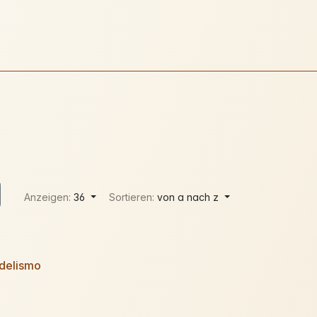
Anzeigen:
36
Sortieren:
von a nach z
delismo