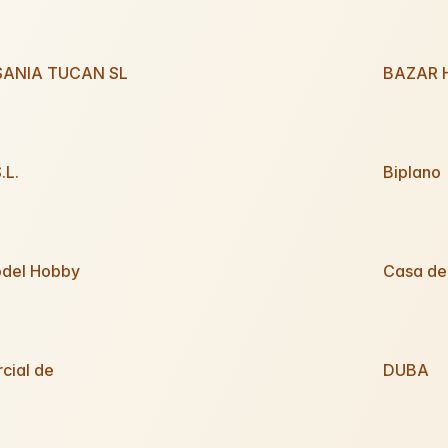
SANIA TUCAN SL
BAZAR 
.L.
Biplano
del Hobby
Casa de
cial de
DUBA