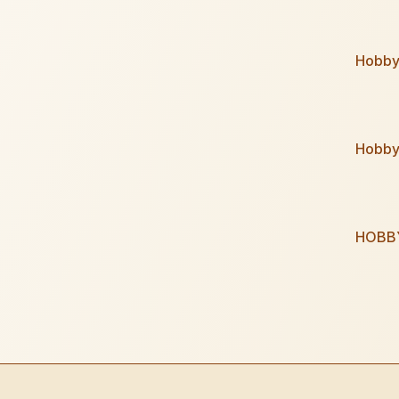
Hobby
Hobby 
HOBB