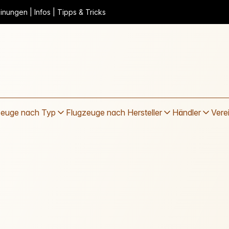
nungen | Infos | Tipps & Tricks
zeuge nach Typ
Flugzeuge nach Hersteller
Händler
Vere