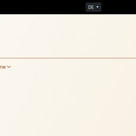
DE
ine