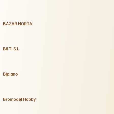
BAZAR HORTA
BILTI S.L.
Biplano
Bromodel Hobby