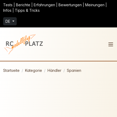
Tests | Berichte | Erfahrungen | Bewertungen | Meinungen |
Infos | Tipps & Tricks
DE
Startseite
Kategorie
Händler
Spanien