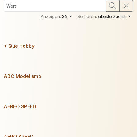
Anzeigen:
36
Sortieren:
älteste zuerst
+ Que Hobby
ABC Modelismo
AEREO SPEED
AERO SPEED