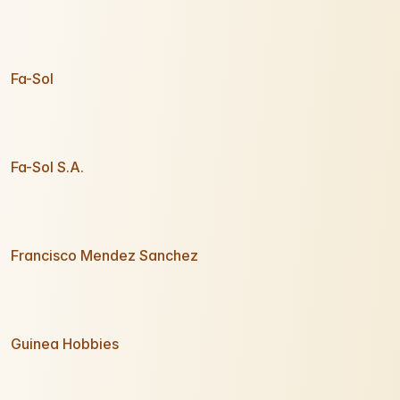
Fa-Sol
Fa-Sol S.A.
Francisco Mendez Sanchez
Guinea Hobbies