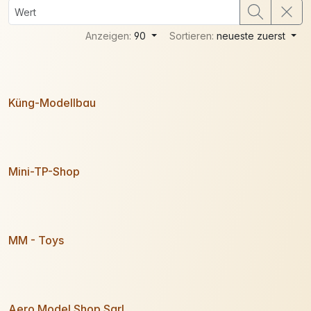
Anzeigen:
90
Sortieren:
neueste zuerst
Küng-Modellbau
Mini-TP-Shop
MM - Toys
Aero Model Shop Sarl