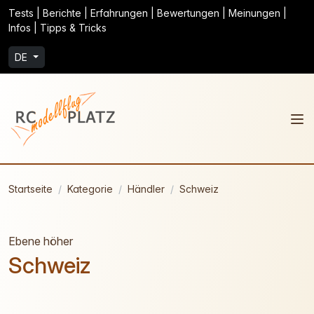
Tests | Berichte | Erfahrungen | Bewertungen | Meinungen |
Infos | Tipps & Tricks
DE
Startseite
Kategorie
Händler
Schweiz
Ebene höher
Schweiz