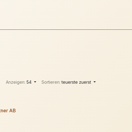
Anzeigen:
54
Sortieren:
teuerste zuerst
tner AB