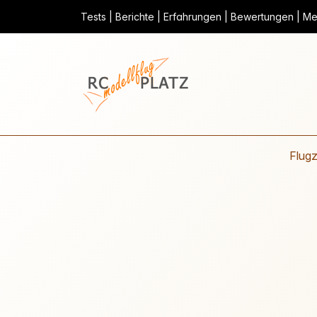
Tests | Berichte | Erfahrungen | Bewertungen | Mei
Flug