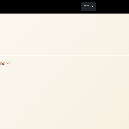
DE
ine