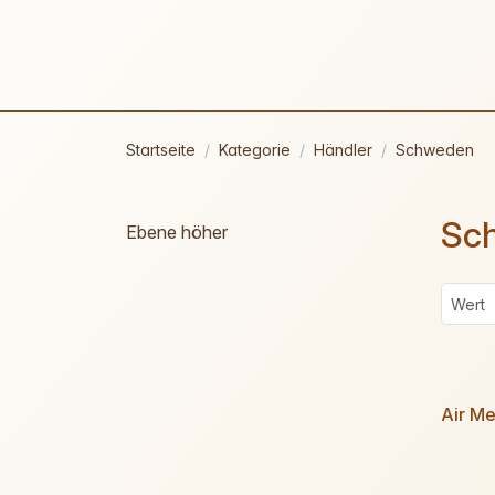
Startseite
Kategorie
Händler
Schweden
Sc
Ebene höher
Air M