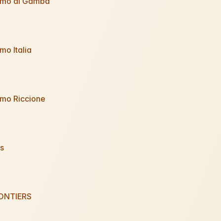
smo di Gamba
mo Italia
smo Riccione
s
ONTIERS