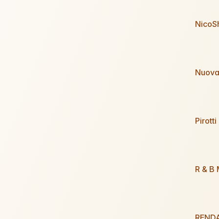
NicoS
Nuova 
Pirott
R & B
REND