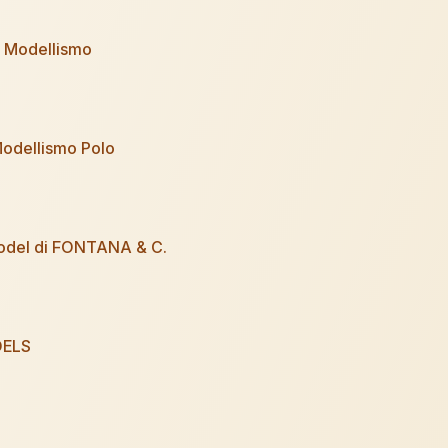
e Modellismo
odellismo Polo
odel di FONTANA & C.
DELS