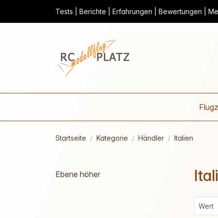
Tests | Berichte | Erfahrungen | Bewertungen | Mei
Flug
Startseite
Kategorie
Händler
Italien
Ital
Ebene höher