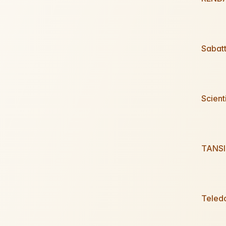
Sabatti
Scienti
TANSI
Teled