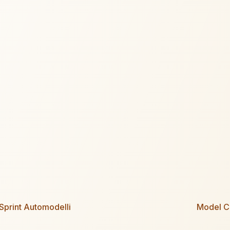
Sprint Automodelli
Model C