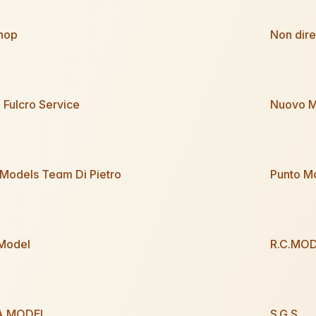
hop
Non dir
Fulcro Service
Nuovo M
i Models Team Di Pietro
Punto M
 Model
R.C.MO
A MODEL
S.G.S.