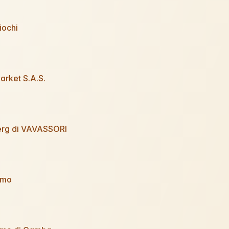
iochi
rket S.A.S.
rg di VAVASSORI
smo