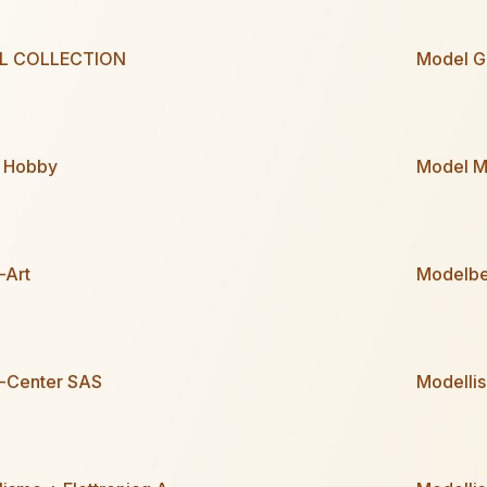
L COLLECTION
Model G
 Hobby
Model Ma
-Art
Modelbe
-Center SAS
Modelli