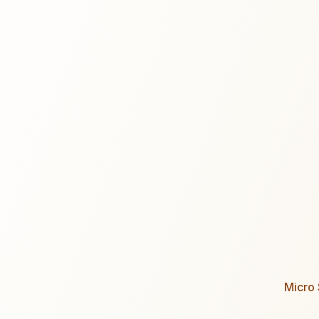
Micro 