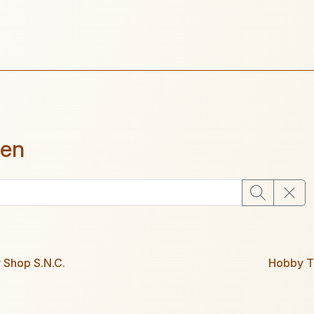
ien
 Shop S.N.C.
Hobby T