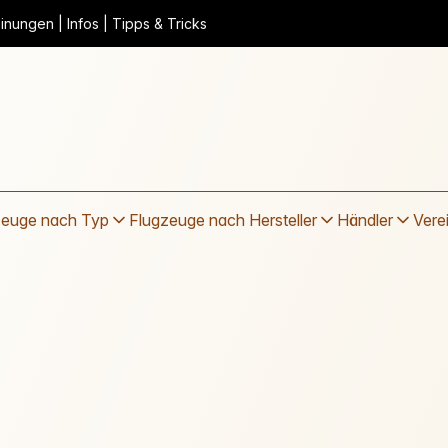
nungen | Infos | Tipps & Tricks
zeuge nach Typ
Flugzeuge nach Hersteller
Händler
Vere