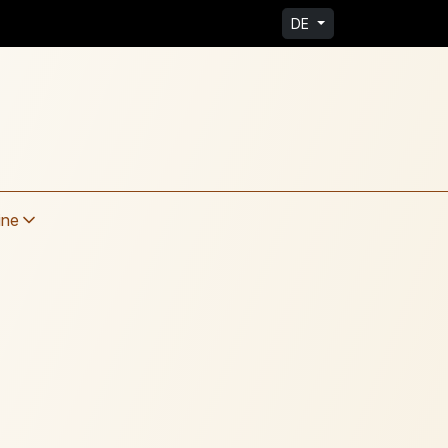
DE
ine