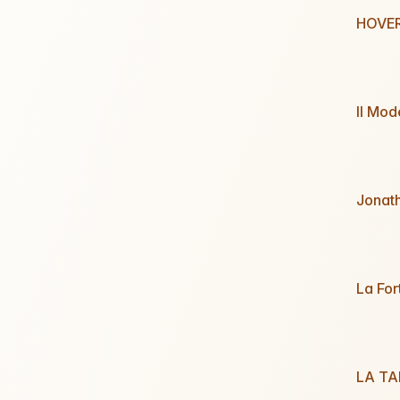
HOVER
Il Mod
Jonatha
La Fo
LA TA