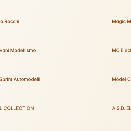
no Rocchi
Magic M
vani Modellismo
MC Elect
Sprint Automodelli
Model C
L COLLECTION
A.S.D. 