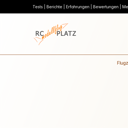
Tests | Berichte | Erfahrungen | Bewertungen | Mei
Flug