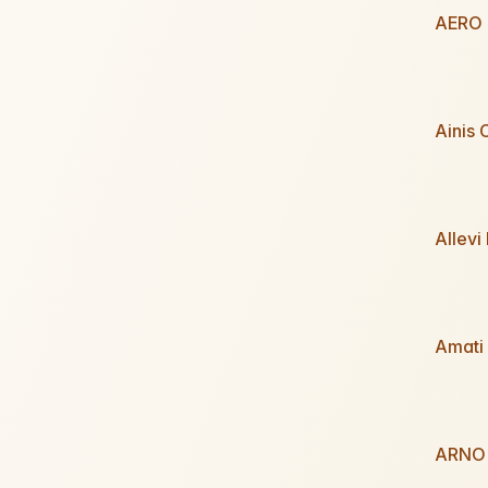
AERO
Ainis
Allevi
Amati
ARNO I