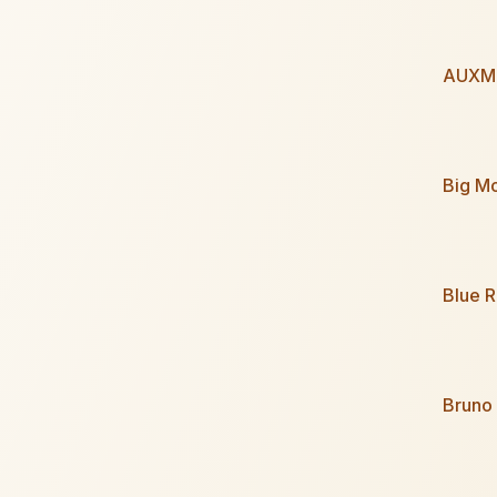
AUXM
Big Mod
Blue 
Bruno