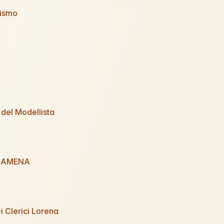
lismo
del Modellista
GAMENA
 Clerici Lorena