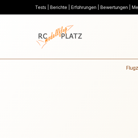
Tests | Berichte | Erfahrungen | Bewertungen | Mei
Flug