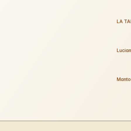
LA TA
Lucia
Manto