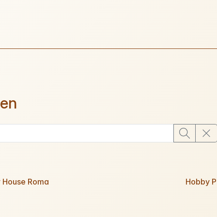
ien
 House Roma
Hobby P