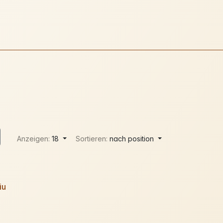
Anzeigen:
18
Sortieren:
nach position
iu