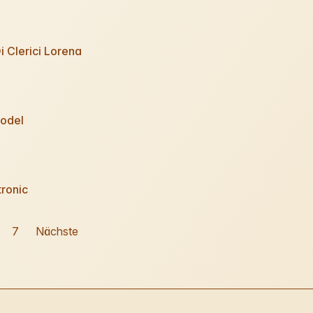
 Clerici Lorena
odel
ronic
7
Nächste