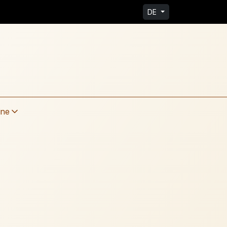
DE
ine