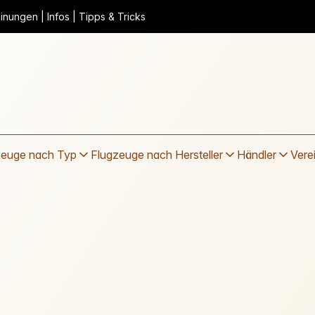
nungen | Infos | Tipps & Tricks
zeuge nach Typ
Flugzeuge nach Hersteller
Händler
Vere