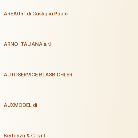
AREA051 di Castiglia Paolo
ARNO ITALIANA s.r.l.
AUTOSERVICE BLASBICHLER
AUXMODEL di
Bertanza & C. s.r.l.