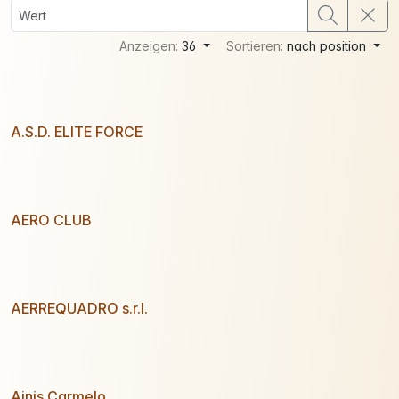
Anzeigen:
36
Sortieren:
nach position
A.S.D. ELITE FORCE
AERO CLUB
AERREQUADRO s.r.l.
Ainis Carmelo