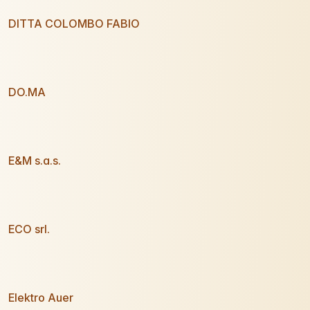
DITTA COLOMBO FABIO
DO.MA
E&M s.a.s.
ECO srl.
Elektro Auer