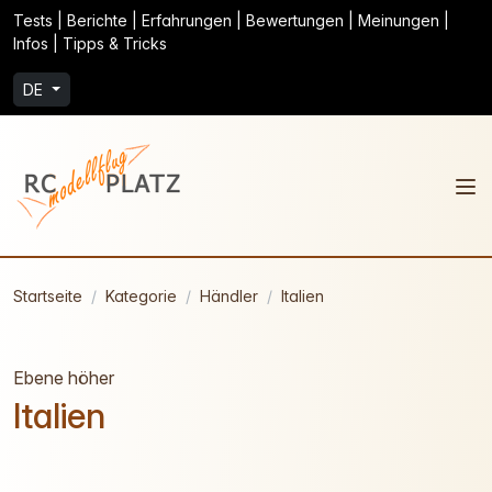
Tests | Berichte | Erfahrungen | Bewertungen | Meinungen |
Infos | Tipps & Tricks
DE
Startseite
Kategorie
Händler
Italien
Ebene höher
Italien