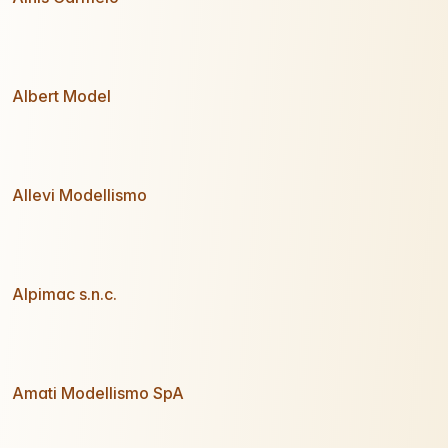
Albert Model
Allevi Modellismo
Alpimac s.n.c.
Amati Modellismo SpA