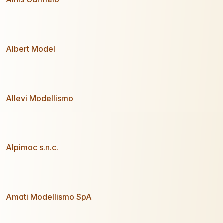
Albert Model
Allevi Modellismo
Alpimac s.n.c.
Amati Modellismo SpA