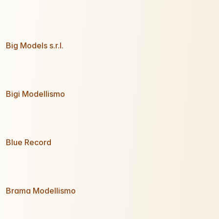
Big Models s.r.l.
Bigi Modellismo
Blue Record
Brama Modellismo