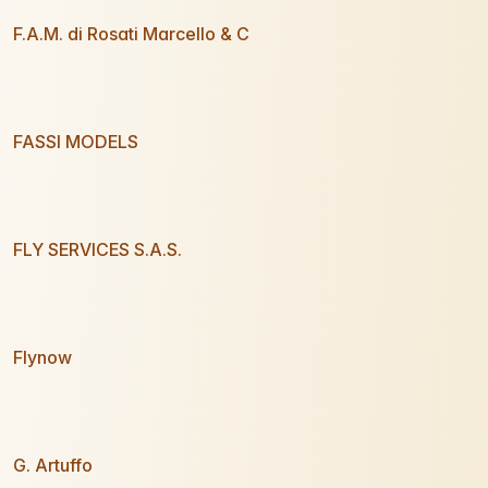
F.A.M. di Rosati Marcello & C
FASSI MODELS
FLY SERVICES S.A.S.
Flynow
G. Artuffo