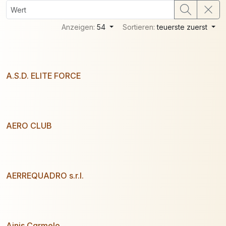
Anzeigen:
54
Sortieren:
teuerste zuerst
A.S.D. ELITE FORCE
AERO CLUB
AERREQUADRO s.r.l.
Ainis Carmelo