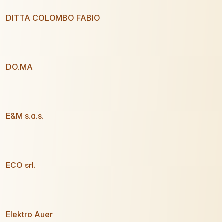
DITTA COLOMBO FABIO
DO.MA
E&M s.a.s.
ECO srl.
Elektro Auer