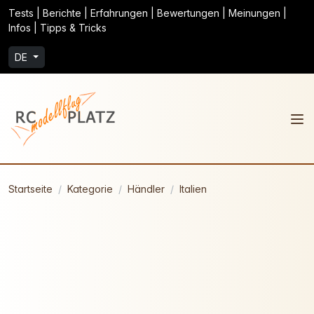
Tests | Berichte | Erfahrungen | Bewertungen | Meinungen |
Infos | Tipps & Tricks
DE
Startseite
Kategorie
Händler
Italien