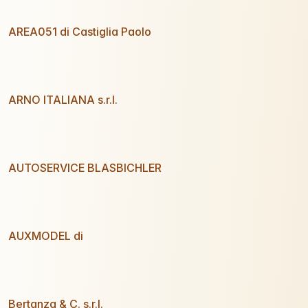
AREA051 di Castiglia Paolo
ARNO ITALIANA s.r.l.
AUTOSERVICE BLASBICHLER
AUXMODEL di
Bertanza & C. s.r.l.