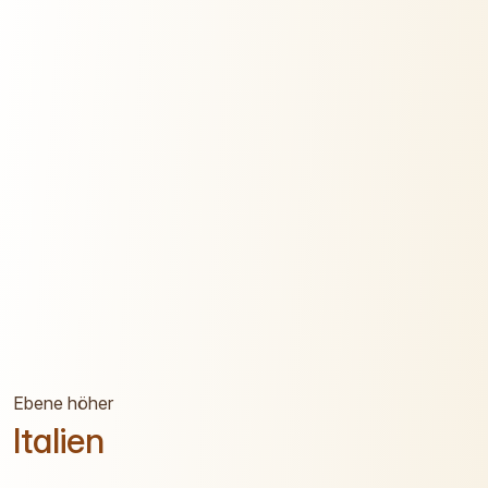
Ebene höher
Italien