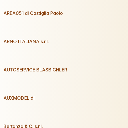
AREA051 di Castiglia Paolo
ARNO ITALIANA s.r.l.
AUTOSERVICE BLASBICHLER
AUXMODEL di
Bertanza & C. s.r.l.