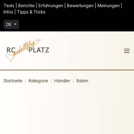
Tests | Berichte | Erfahrungen | Bewertungen | Meinungen |
Infos | Tipps & Tricks
DE
Startseite
Kategorie
Händler
Italien