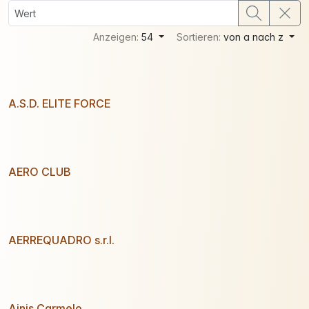
Anzeigen:
54
Sortieren:
von a nach z
A.S.D. ELITE FORCE
AERO CLUB
AERREQUADRO s.r.l.
Ainis Carmelo