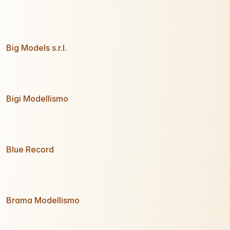
Big Models s.r.l.
Bigi Modellismo
Blue Record
Brama Modellismo