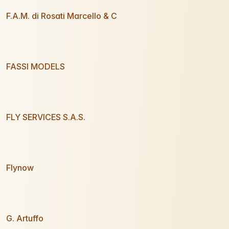
F.A.M. di Rosati Marcello & C
FASSI MODELS
FLY SERVICES S.A.S.
Flynow
G. Artuffo