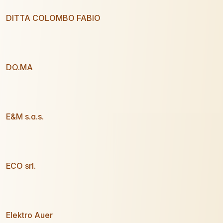
DITTA COLOMBO FABIO
DO.MA
E&M s.a.s.
ECO srl.
Elektro Auer