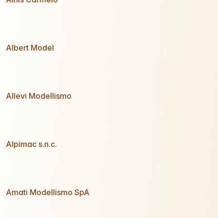
Albert Model
Allevi Modellismo
Alpimac s.n.c.
Amati Modellismo SpA