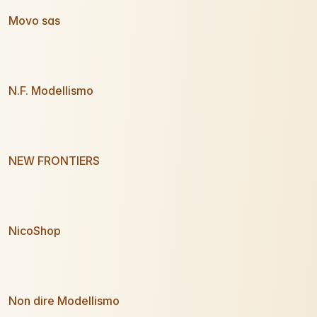
Movo sas
N.F. Modellismo
NEW FRONTIERS
NicoShop
Non dire Modellismo