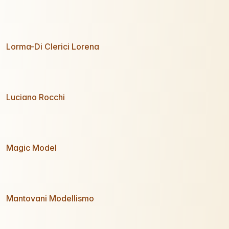
Lorma-Di Clerici Lorena
Luciano Rocchi
Magic Model
Mantovani Modellismo