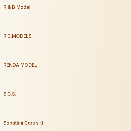
R & B Model
R.C.MODELS
RENDA MODEL
S.G.S.
Sabattini Cars s.r.l.