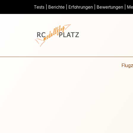
Tests | Berichte | Erfahrungen | Bewertungen | Mei
Flug