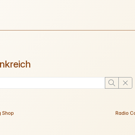
nkreich
g Shop
Radio 