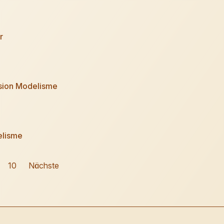
r
sion Modelisme
lisme
10
Nächste