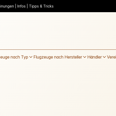
nungen | Infos | Tipps & Tricks
zeuge nach Typ
Flugzeuge nach Hersteller
Händler
Vere