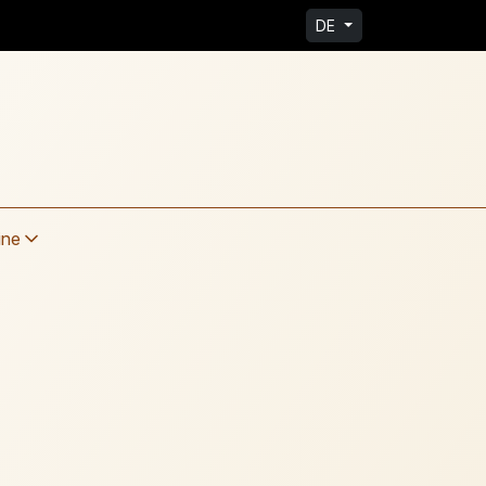
DE
ine