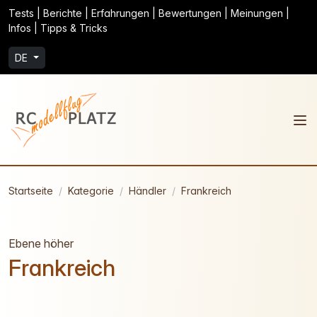
Tests | Berichte | Erfahrungen | Bewertungen | Meinungen |
Infos | Tipps & Tricks
DE
Startseite
Kategorie
Händler
Frankreich
Ebene höher
Frankreich