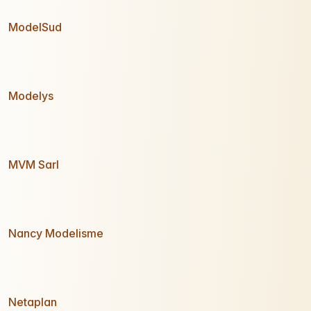
ModelSud
Modelys
MVM Sarl
Nancy Modelisme
Netaplan