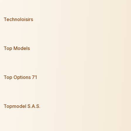
Technoloisirs
Top Models
Top Options 71
Topmodel S.A.S.