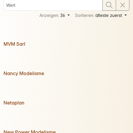
Anzeigen:
36
Sortieren:
älteste zuerst
MVM Sarl
Nancy Modelisme
Netaplan
New Power Modelisme