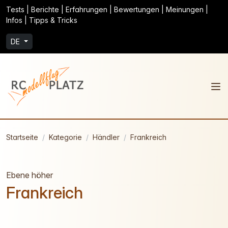
Tests | Berichte | Erfahrungen | Bewertungen | Meinungen |
Infos | Tipps & Tricks
DE
Startseite
Kategorie
Händler
Frankreich
Ebene höher
Frankreich