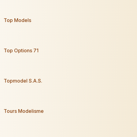
Top Models
Top Options 71
Topmodel S.A.S.
Tours Modelisme