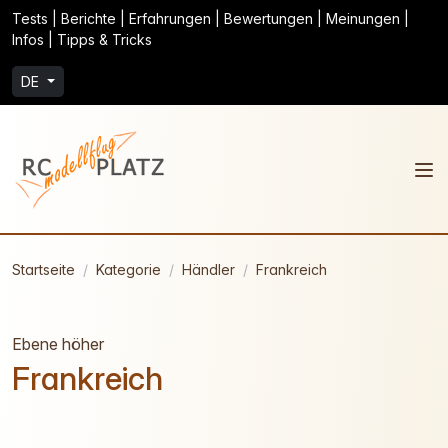
Tests | Berichte | Erfahrungen | Bewertungen | Meinungen |
Infos | Tipps & Tricks
DE
Startseite
Kategorie
Händler
Frankreich
Ebene höher
Frankreich