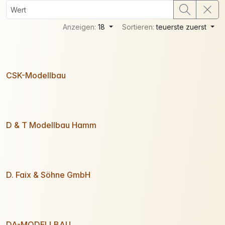
Anzeigen:
18
Sortieren:
teuerste zuerst
CSK-Modellbau
D & T Modellbau Hamm
D. Faix & Söhne GmbH
DA-MODELLBAU