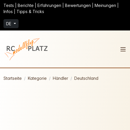
Tests | Berichte | Erfahrungen | Bewertungen | Meinungen |
Infos | Tipps & Tricks
DE
Startseite
Kategorie
Händler
Deutschland