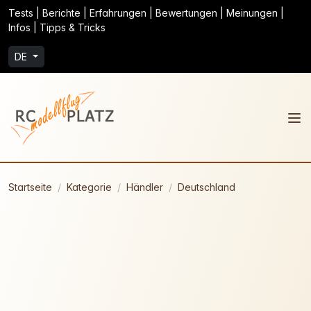
Tests | Berichte | Erfahrungen | Bewertungen | Meinungen |
Infos | Tipps & Tricks
DE
Startseite
Kategorie
Händler
Deutschland