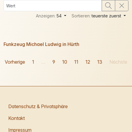
Anzeigen:
54
Sortieren:
teuerste zuerst
Funkzeug Michael Ludwig in Hürth
Vorherige
1
…
9
10
11
12
13
Nächste
Datenschutz & Privatsphäre
Kontakt
Impressum