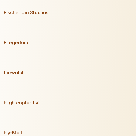
Fischer am Stachus
Fliegerland
fliewatüt
Flightcopter.TV
Fly-Meil