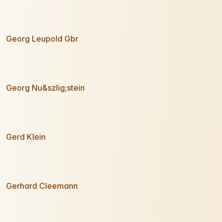
Georg Leupold Gbr
Georg Nu&szlig;stein
Gerd Klein
Gerhard Cleemann