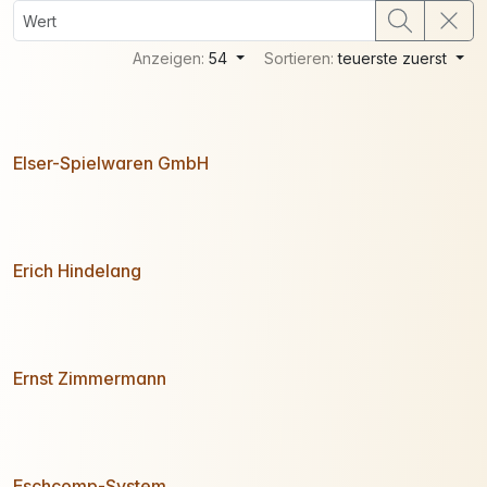
Anzeigen:
54
Sortieren:
teuerste zuerst
Elser-Spielwaren GmbH
Erich Hindelang
Ernst Zimmermann
Eschcomp-System