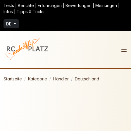
Tests | Berichte | Erfahrungen | Bewertungen | Meinungen |
Infos | Tipps & Tricks
DE
Startseite
Kategorie
Händler
Deutschland