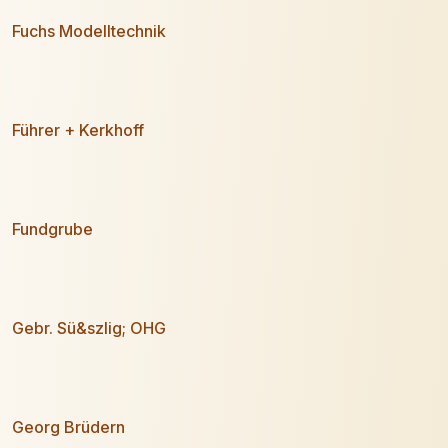
Fuchs Modelltechnik
Führer + Kerkhoff
Fundgrube
Gebr. Sü&szlig; OHG
Georg Brüdern