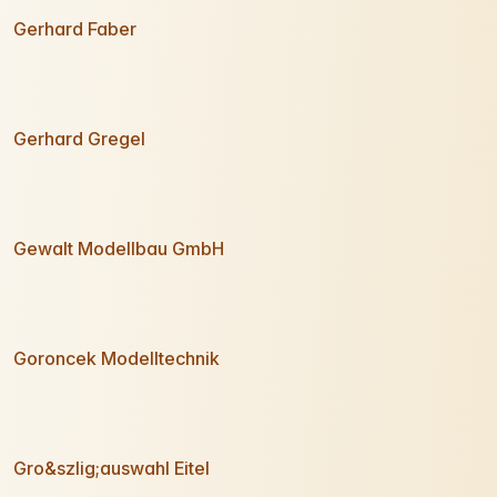
Gerhard Faber
Gerhard Gregel
Gewalt Modellbau GmbH
Goroncek Modelltechnik
Gro&szlig;auswahl Eitel