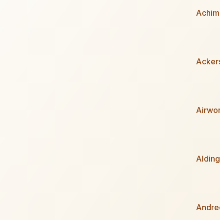
Achim
Acker
Airwo
Aldin
Andre