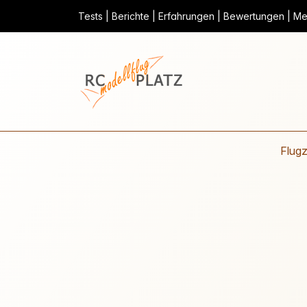
Tests | Berichte | Erfahrungen | Bewertungen | Mei
Flug