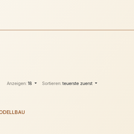
Anzeigen:
18
Sortieren:
teuerste zuerst
MODELLBAU