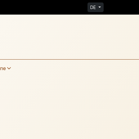
DE
ine