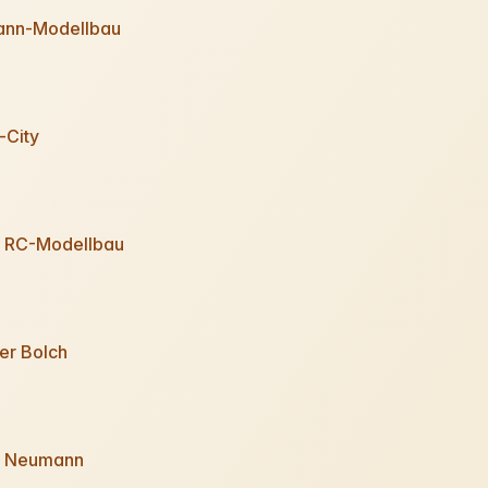
nn-Modellbau
-City
s RC-Modellbau
er Bolch
s Neumann