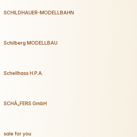
SCHILDHAUER-MODELLBAHN
Schilberg MODELLBAU
Schellhass H.P.A.
SCHÃ„FERS GmbH
sale for you