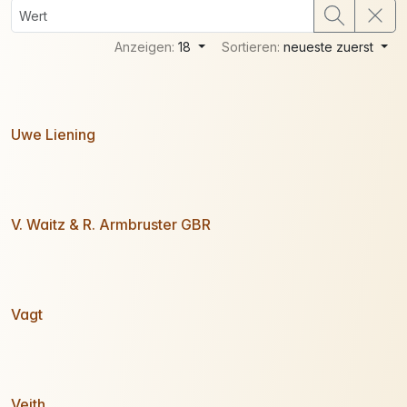
Anzeigen:
18
Sortieren:
neueste zuerst
Uwe Liening
V. Waitz & R. Armbruster GBR
Vagt
Veith