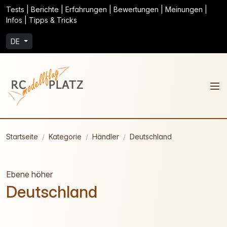
Tests | Berichte | Erfahrungen | Bewertungen | Meinungen |
Infos | Tipps & Tricks
DE
Startseite
Kategorie
Händler
Deutschland
Ebene höher
Deutschland