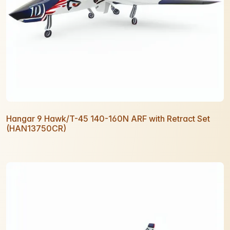
Hangar 9 Hawk/T-45 140-160N ARF with Retract Set
(HAN13750CR)