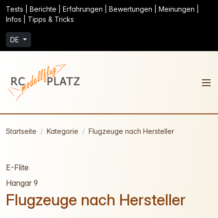
Tests | Berichte | Erfahrungen | Bewertungen | Meinungen |
Infos | Tipps & Tricks
DE
Startseite
Kategorie
Flugzeuge nach Hersteller
E-Flite
Hangar 9
Flugzeuge nach Hersteller