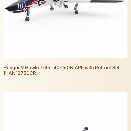
Hangar 9 Hawk/T-45 140-160N ARF with Retract Set
(HAN13750CR)