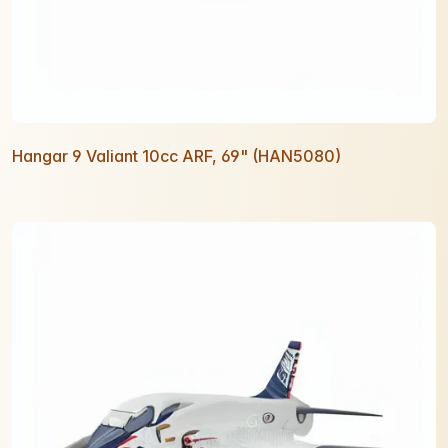
Hangar 9 Valiant 10cc ARF, 69" (HAN5080)