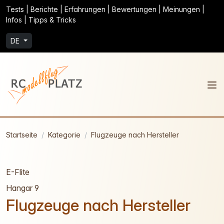
Tests | Berichte | Erfahrungen | Bewertungen | Meinungen |
Infos | Tipps & Tricks
DE
Startseite
Kategorie
Flugzeuge nach Hersteller
E-Flite
Hangar 9
Flugzeuge nach Hersteller