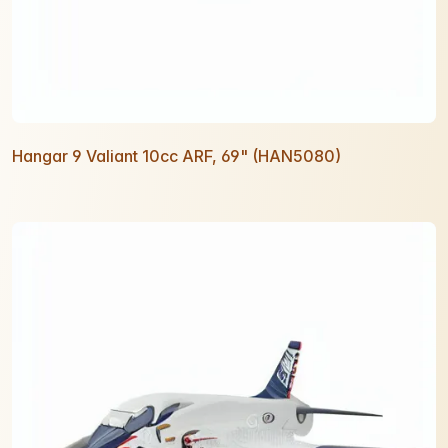
Hangar 9 Valiant 10cc ARF, 69" (HAN5080)