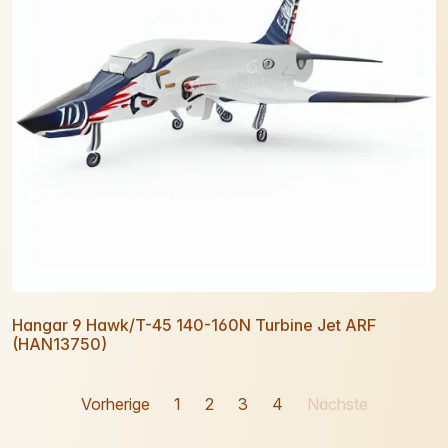
Hangar 9 Hawk/T-45 140-160N Turbine Jet ARF
(HAN13750)
Vorherige
1
2
3
4
Nächste