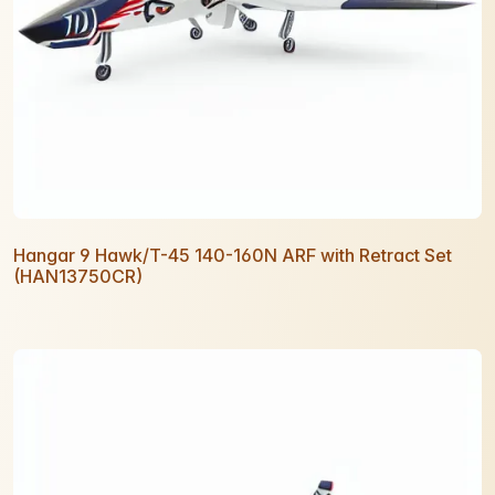
Hangar 9 Hawk/T-45 140-160N ARF with Retract Set
(HAN13750CR)