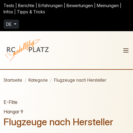
Tests | Berichte | Erfahrungen | Bewertungen | Meinungen |
Infos | Tipps & Tricks
DE
Startseite
Kategorie
Flugzeuge nach Hersteller
E-Flite
Hangar 9
Flugzeuge nach Hersteller