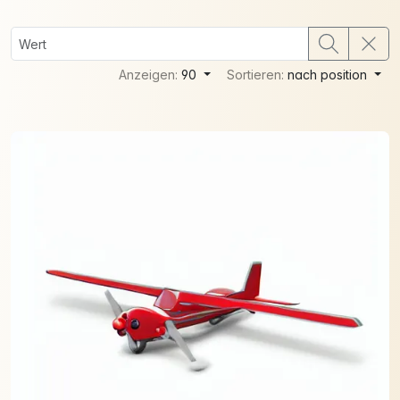
Anzeigen:
90
Sortieren:
nach position